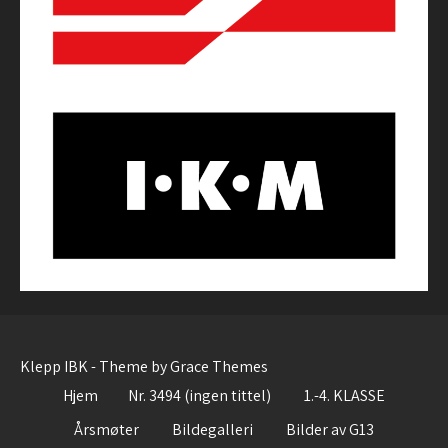
Klepp IBK - Theme by Grace Themes
Hjem
Nr. 3494 (ingen tittel)
1.-4. KLASSE
Årsmøter
Bildegalleri
Bilder av G13