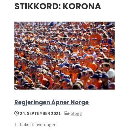
STIKKORD:
KORONA
menu
Regjeringen Åpner Norge
24. SEPTEMBER 2021
blogg
Tilbake til hverdagen