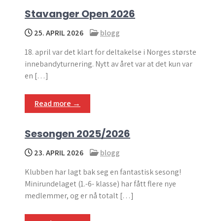
Stavanger Open 2026
25. APRIL 2026
blogg
18. april var det klart for deltakelse i Norges største
innebandyturnering. Nytt av året var at det kun var
en […]
Read more →
Sesongen 2025/2026
23. APRIL 2026
blogg
Klubben har lagt bak seg en fantastisk sesong!
Minirundelaget (1.-6- klasse) har fått flere nye
medlemmer, og er nå totalt […]