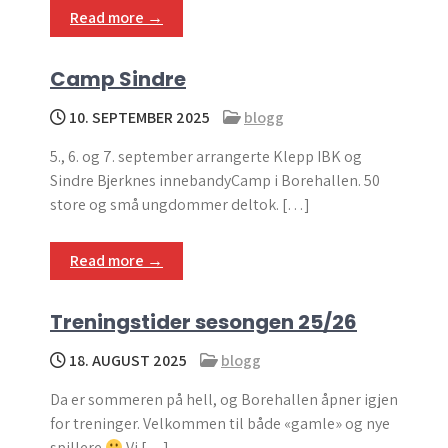
Read more →
Camp Sindre
10. SEPTEMBER 2025
blogg
5., 6. og 7. september arrangerte Klepp IBK og
Sindre Bjerknes innebandyCamp i Borehallen. 50
store og små ungdommer deltok. […]
Read more →
Treningstider sesongen 25/26
18. AUGUST 2025
blogg
Da er sommeren på hell, og Borehallen åpner igjen
for treninger. Velkommen til både «gamle» og nye
spillere
Vi […]