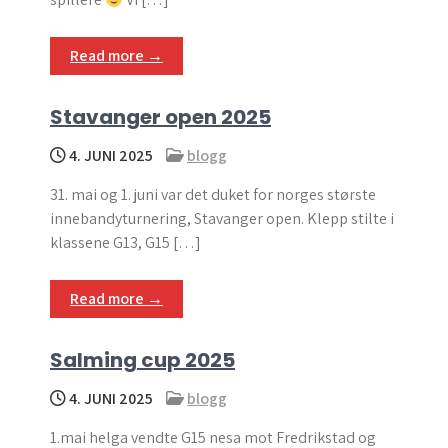
Read more →
Stavanger open 2025
4. JUNI 2025
blogg
31. mai og 1. juni var det duket for norges største
innebandyturnering, Stavanger open. Klepp stilte i
klassene G13, G15 […]
Read more →
Salming cup 2025
4. JUNI 2025
blogg
1.mai helga vendte G15 nesa mot Fredrikstad og