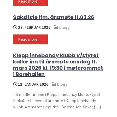
Read more →
Saksliste ifm. årsmøte 11.03.26
27. FEBRUAR 2026
blogg
Read more →
Klepp innebandy klubb v/styret
kaller inn til årsmøte onsdag 11.
mars 2026 kl. 19:30 i møterommet
i Borehallen
12. JANUAR 2026
blogg
Til medlemmene i Klepp Innebandy klubb. Styret
innkaller herved til årsmøte i Klepp innebandy
klubb. Årsmøtet avholdes i Borehallen. Saker […]