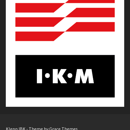
Klepp IBK - Theme by Grace Themes