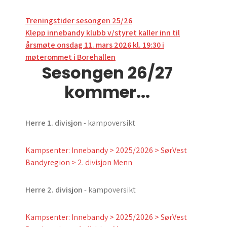
Innleggsnavigasjon
Treningstider sesongen 25/26
Klepp innebandy klubb v/styret kaller inn til
årsmøte onsdag 11. mars 2026 kl. 19:30 i
møterommet i Borehallen
Sesongen 26/27
kommer...
Herre 1. divisjon
- kampoversikt
Kampsenter: Innebandy > 2025/2026 > SørVest
Bandyregion > 2. divisjon Menn
Herre 2. divisjon
- kampoversikt
Kampsenter: Innebandy > 2025/2026 > SørVest