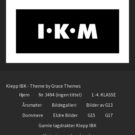
Klepp IBK - Theme by Grace Themes
Hjem
Nr. 3494 (ingen tittel)
1.-4. KLASSE
Årsmøter
Bildegalleri
Bilder av G13
Dommere
Eldre Bilder
G15
G17
Gamle lagdrakter Klepp IBK