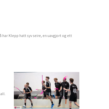
 har Klepp hatt syv seire, en uavgjort og ett
all.