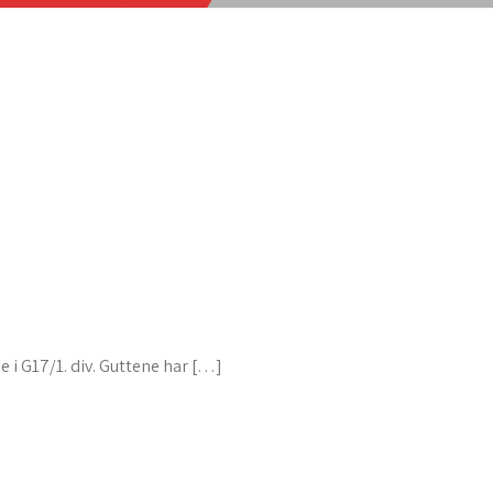
e i G17/1. div. Guttene har […]