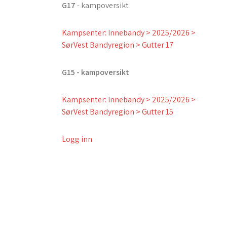
G17
- kampoversikt
Kampsenter: Innebandy > 2025/2026 >
SørVest Bandyregion > Gutter 17
G15 - kampoversikt
Kampsenter: Innebandy > 2025/2026 >
SørVest Bandyregion > Gutter 15
Logg inn