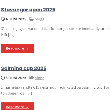
Stavanger open 2025
4. JUNI 2025
blogg
31. mai og 1. juni var det duket for norges største innebandyturner
G15 […]
Read more →
Salming cup 2025
4. JUNI 2025
blogg
1.mai helga vendte G15 nesa mot Fredrikstad og Salming cup. Førs
torsdagen, og […]
Read more →