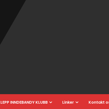
KLEPP INNDEBANDY KLUBB
Linker
Kontakt o