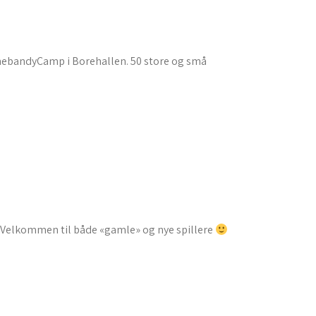
innebandyCamp i Borehallen. 50 store og små
. Velkommen til både «gamle» og nye spillere