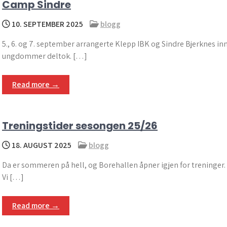
Camp Sindre
10. SEPTEMBER 2025
blogg
5., 6. og 7. september arrangerte Klepp IBK og Sindre Bjerknes 
ungdommer deltok. […]
Read more →
Treningstider sesongen 25/26
18. AUGUST 2025
blogg
Da er sommeren på hell, og Borehallen åpner igjen for treninger
Vi […]
Read more →