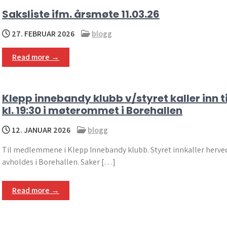
Saksliste ifm. årsmøte 11.03.26
27. FEBRUAR 2026
blogg
Read more →
Klepp innebandy klubb v/styret kaller inn 
kl. 19:30 i møterommet i Borehallen
12. JANUAR 2026
blogg
Til medlemmene i Klepp Innebandy klubb. Styret innkaller herved
avholdes i Borehallen. Saker […]
Read more →