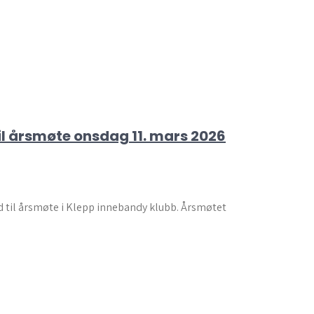
til årsmøte onsdag 11. mars 2026
 til årsmøte i Klepp innebandy klubb. Årsmøtet