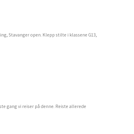
ing, Stavanger open. Klepp stilte i klassene G13,
te gang vi reiser på denne. Reiste allerede