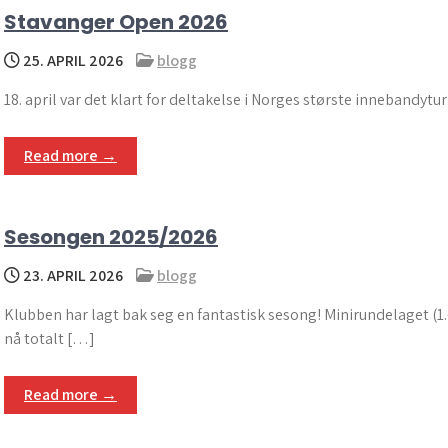
Stavanger Open 2026
25. APRIL 2026
blogg
18. april var det klart for deltakelse i Norges største innebandytur
Read more →
Sesongen 2025/2026
23. APRIL 2026
blogg
Klubben har lagt bak seg en fantastisk sesong! Minirundelaget (1.
nå totalt […]
Read more →